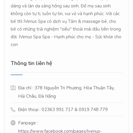
dáng và làn da sáng hồng sau sinh. Để mẹ sau sinh
không còn tự ti, luôn tự tin, vui vẻ và hạnh phúc. Với các
bé thì IVenus Spa có dịch vụ Tắm & massage bé, cho
bé có những trải nghiệm "siêu" thoải mái đầu tiên trong
đời. IVenus Spa Spa - Hạnh phúc cho mẹ - Sức khỏe cho
con
Thông tin liên hệ
Địa chỉ : 378 Nguyễn Tri Phương, Hòa Thuận Tây,
Hải Châu, Đà Nẵng
Điện thoại : 02363 991 717 & 0919 748 779
Fanpage :
https://www.facebook.com/pages/Ivenus-