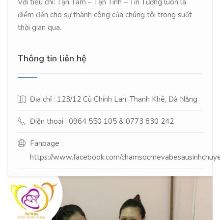
Với tiêu chí: Tận Tâm – Tận Tình – Tin Tưởng luôn là
điểm đến cho sự thành công của chúng tôi trong suốt
thời gian qua.
Thông tin liên hệ
Địa chỉ : 123/12 Cù Chính Lan, Thanh Khê, Đà Nẵng
Điện thoại : 0964 550 105 & 0773 830 242
Fanpage :
https://www.facebook.com/chamsocmevabesausinhchuy