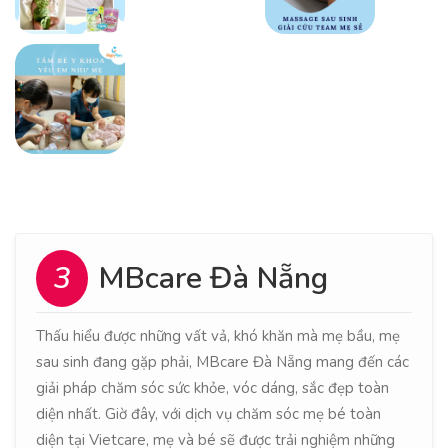
3
MBcare Đà Nẵng
Thấu hiểu được những vất vả, khó khăn mà mẹ bầu, mẹ
sau sinh đang gặp phải, MBcare Đà Nẵng mang đến các
giải pháp chăm sóc sức khỏe, vóc dáng, sắc đẹp toàn
diện nhất. Giờ đây, với dịch vụ chăm sóc mẹ bé toàn
diện tại Vietcare, mẹ và bé sẽ được trải nghiệm những