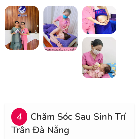
4
Chăm Sóc Sau Sinh Trí
Trân Đà Nẵng