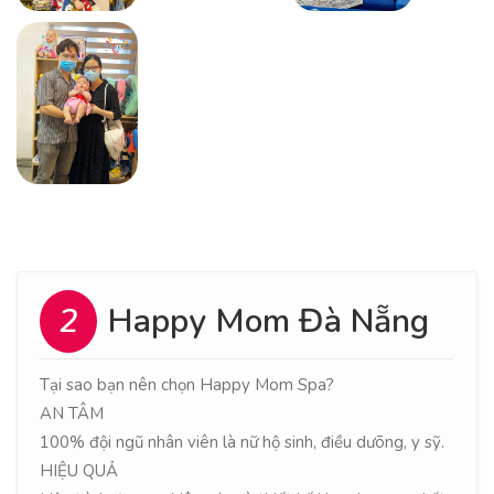
2
Happy Mom Đà Nẵng
Tại sao bạn nên chọn Happy Mom Spa?
AN TÂM
100% đội ngũ nhân viên là nữ hộ sinh, điều dưõng, y sỹ.
HIỆU QUẢ