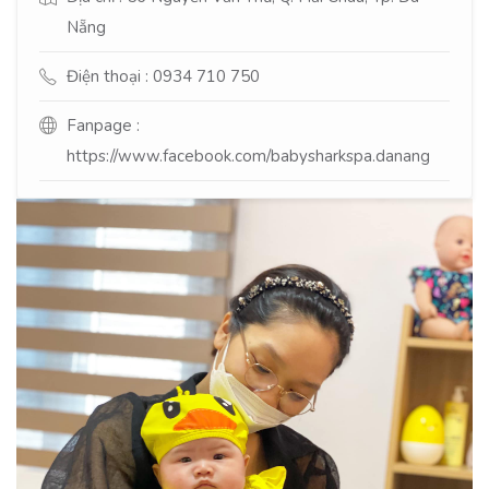
Nẵng
Điện thoại : 0934 710 750
Fanpage :
https://www.facebook.com/babysharkspa.danang