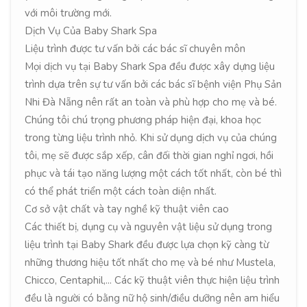
với môi trường mới.
Dịch Vụ Của Baby Shark Spa
Liệu trình được tư vấn bởi các bác sĩ chuyên môn
Mọi dịch vụ tại Baby Shark Spa đều được xây dựng liệu
trình dựa trên sự tư vấn bởi các bác sĩ bệnh viện Phụ Sản
Nhi Đà Nẵng nên rất an toàn và phù hợp cho mẹ và bé.
Chúng tôi chú trọng phương pháp hiện đại, khoa học
trong từng liệu trình nhỏ. Khi sử dụng dịch vụ của chúng
tôi, mẹ sẽ được sắp xếp, cân đối thời gian nghỉ ngơi, hồi
phục và tái tạo năng lượng một cách tốt nhất, còn bé thì
có thể phát triển một cách toàn diện nhất.
Cơ sở vật chất và tay nghề kỹ thuật viên cao
Các thiết bị, dụng cụ và nguyên vật liệu sử dụng trong
liệu trình tại Baby Shark đều được lựa chọn kỹ càng từ
những thương hiệu tốt nhất cho mẹ và bé như Mustela,
Chicco, Centaphil,... Các kỹ thuật viên thực hiện liệu trình
đều là người có bằng nữ hộ sinh/điều dưỡng nên am hiểu