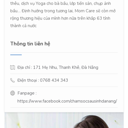
thêu, dịch vụ Yoga cho bà bầu, lớp tiền sản, chụp ảnh
bầu… Định hướng trong tương lai, Mom Care sẽ còn mở
rộng thương hiệu của mình hơn nữa trên khắp 63 tỉnh
thành cả nước
Thông tin liên hệ
Địa chỉ : 171 Mẹ Nhu, Thanh Khê, Đà Nẵng
Điện thoại : 0768 434 343
Fanpage :
https://www.facebook.com/chamsocsausinhdanang/