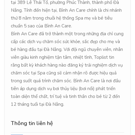
tại 389 Lê Thái Tổ, phường Phúc Thành, thành phố Đà
Nẵng. Tính đến hiện tại, Bình An Care chính là chi nhánh
thứ 8 nằm trong chuỗi hệ thống Spa mẹ và bé tiêu
chuẩn 5 sao của Bình An Care.
Bình An Care đã trở thành một trong những địa chỉ cung
cấp các dịch vụ chăm sóc sức khỏe, sắc đẹp cho mẹ và
bé hàng đầu tại Đà Nẵng. Với đội ngũ chuyên viên, nhân
viên giàu kinh nghiệm tận tâm, nhiệt tình, Toplist tin
rằng bất kỳ khách hàng nào đăng ký trải nghiệm dịch vụ
chăm sóc tại Spa cũng sẽ cảm nhận rõ được hiệu quả
trong suốt quá trình chăm sóc. Bình An Care là nơi đầu
tiên áp dụng dịch vụ bơi thủy liệu (bơi nổi) phát triển
toàn diện thể chất, trí tuệ và tinh thần cho bé từ 2 đến
12 tháng tuổi tại Đà Nẵng.
Thông tin liên hệ