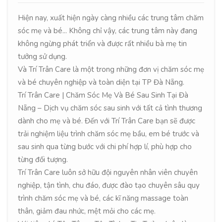
Hiện nay, xuất hiện ngày càng nhiều các trung tâm chăm
sóc mẹ và bé... Không chỉ vậy, các trung tâm này đang
không ngừng phát triển và được rất nhiều bà mẹ tin
tưởng sử dụng.
Và Trí Trân Care là một trong những đơn vị chăm sóc mẹ
và bé chuyên nghiệp và toàn diện tại TP Đà Nẵng.
Trí Trân Care | Chăm Sóc Mẹ Và Bé Sau Sinh Tại Đà
Nẵng – Dịch vụ chăm sóc sau sinh với tất cả tình thương
dành cho mẹ và bé. Đến với Trí Trân Care bạn sẽ được
trải nghiệm liệu trình chăm sóc mẹ bầu, em bé trước và
sau sinh qua từng bước với chi phí hợp lí, phù hợp cho
từng đối tượng.
Trí Trân Care luôn sở hữu đội nguyên nhân viên chuyên
nghiệp, tận tình, chu đáo, được đào tạo chuyên sâu quy
trình chăm sóc mẹ và bé, các kĩ năng massage toàn
thân, giảm đau nhức, mệt mỏi cho các mẹ.