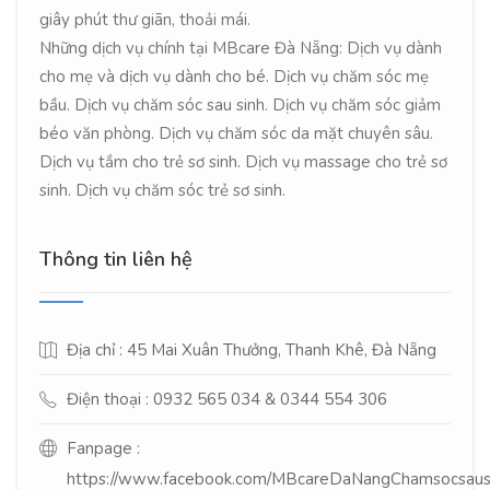
giây phút thư giãn, thoải mái.
Những dịch vụ chính tại MBcare Đà Nẵng: Dịch vụ dành
cho mẹ và dịch vụ dành cho bé. Dịch vụ chăm sóc mẹ
bầu. Dịch vụ chăm sóc sau sinh. Dịch vụ chăm sóc giảm
béo văn phòng. Dịch vụ chăm sóc da mặt chuyên sâu.
Dịch vụ tắm cho trẻ sơ sinh. Dịch vụ massage cho trẻ sơ
sinh. Dịch vụ chăm sóc trẻ sơ sinh.
Thông tin liên hệ
Địa chỉ : 45 Mai Xuân Thưởng, Thanh Khê, Đà Nẵng
Điện thoại : 0932 565 034 & 0344 554 306
Fanpage :
https://www.facebook.com/MBcareDaNangChamsocsaus