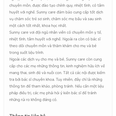
chuyên môn, được đào tạo chính quy, nhiệt tình, có tâm
huyết với nghề. Sunny care đảm bảo cung cấp tốt dịch
vụ chăm sóc trẻ sơ sinh, chăm sóc mẹ bầu và sau sinh
một cách tốt nhất, khoa học nhất.
Sunny care vơi đội ngũ nhân viên có chuyên môn y tế,
nhiệt tình, tâm huyết với nghề. Ngoài ra còn có bác sĩ
theo dõi chuyên môn và thăm khám cho mẹ và bé
trong suốt liệu trình.
Ngoài các dịch vụ cho mẹ và bé, Sunny care còn cung
cấp cho các mẹ những thông tin, kinh nghiệm hữu ích về
mang thai, sinh đẻ và nuôi con. Tất cả các nội được kiểm
tra bởi bác sĩ chuyên khoa. Tuy nhiên, đây chỉ là những
thông tin để tham khảo, phòng tránh. Nếu cần một liệu
pháp điều trị, các mẹ phải hỏi ý kiến bác sĩ để tránh
những rủi ro không đáng có.