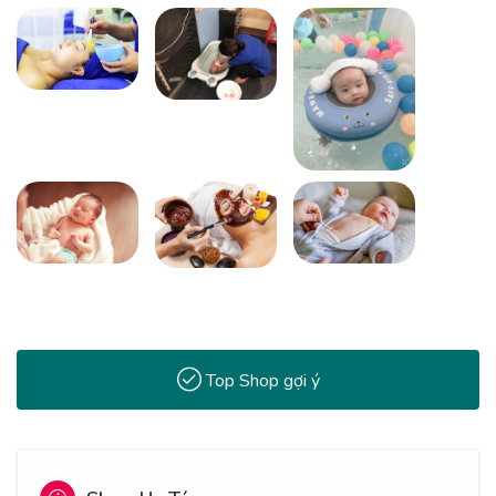
Top Shop gợi ý