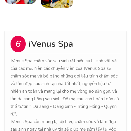
6
iVenus Spa
IVenus Spa chăm sóc sau sinh rất hiểu sự hi sinh vất vả
của các mẹ. Nên các chuyên viên của IVenus Spa sẽ
chăm sóc mẹ và bé bằng những gói liệu trình chăm sóc
và làm đẹp sau sinh tại nhà tốt nhất, nguyên liệu tự
nhiên an toàn và mang lại cho mẹ vòng eo săn gọn, và
làn da sáng hồng sau sinh. Để mẹ sau sinh hoàn toàn có
thể tự tin " Da sáng - Dáng xinh - Trắng Hồng - Quyến
rũ".
IVenus Spa còn mang lại dịch vụ chăm sóc và làm đẹp
sau sinh ngay tại nhà uy tín sẽ giúp mẹ sớm lấy lại vóc