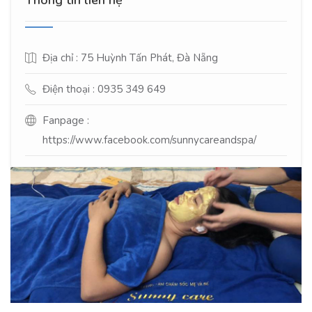
Thông tin liên hệ
Địa chỉ : 75 Huỳnh Tấn Phát, Đà Nẵng
Điện thoại : 0935 349 649
Fanpage :
https://www.facebook.com/sunnycareandspa/