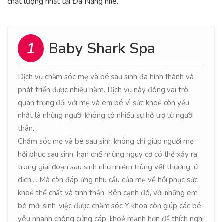
chất lượng nhất tại Đà Nẵng nhé.
1
Baby Shark Spa
Dịch vụ chăm sóc mẹ và bé sau sinh đã hình thành và
phát triển được nhiều năm. Dịch vụ này đóng vai trò
quan trọng đối với mẹ và em bé vì sức khoẻ còn yếu
nhất là những người không có nhiều sự hỗ trợ từ người
thân.
Chăm sóc mẹ và bé sau sinh không chỉ giúp người mẹ
hồi phục sau sinh, hạn chế những nguy cơ có thể xảy ra
trong giai đoạn sau sinh như nhiễm trùng vết thương, ứ
dịch,... Mà còn đáp ứng nhu cầu của mẹ về hồi phục sức
khoẻ thể chất và tinh thần. Bên cạnh đó, với những em
bé mới sinh, việc được chăm sóc Y khoa còn giúp các bé
yêu nhanh chóng cứng cáp, khoẻ mạnh hơn để thích nghi