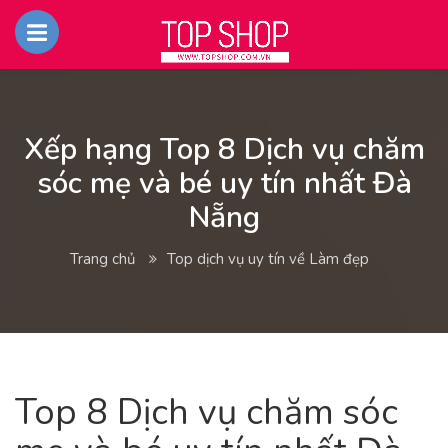
Xếp hạng Top 8 Dịch vụ chăm
sóc mẹ và bé uy tín nhất Đà
Nẵng
Trang chủ
Top dịch vụ uy tín về Làm đẹp
Top 8 Dịch vụ chăm sóc