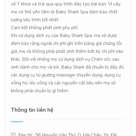
về Y khoa và trải qua quy trình đào tạo bài bản. Vì vậy,
mẹ có thể yên tâm là Baby Shark Spa đảm bảo chất
lượng liệu trình tốt nhất.
Cam kết không phát sinh phụ phí
Khi sử dụng dịch vụ của Baby Shark Spa, mẹ sẽ được
đảm bảo rằng ngoài chi phí ghi trên bảng giá chúng tôi
gửi, mẹ sẽ không phải phát sinh thêm bất kỳ chi phí nào
khác. Đối với những mẹ sử dụng dịch vụ Chăm sóc sau
sinh dành cho mẹ và bé, Baby Shark đã chuẩn bị đầy đủ
các dụng cụ từ giường massage chuyên dụng, dụng cụ
xông hơ, lều xông và các nguyên vật liệu nên mẹ sẽ
không phải chuẩn bị gì thêm.
Thông tin liên hệ
Địa chỉ : 56 Nguyễn Văn Thủ, Q. Hải Châu, Tp. Đà