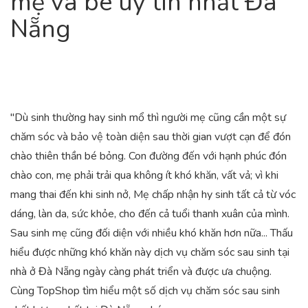
mẹ và bé uy tín nhất Đà
Nẵng
"Dù sinh thường hay sinh mổ thì người mẹ cũng cần một sự
chăm sóc và bảo vệ toàn diện sau thời gian vượt cạn để đón
chào thiên thần bé bỏng. Con đường đến với hạnh phúc đón
chào con, mẹ phải trải qua không ít khó khăn, vất vả; vì khi
mang thai đến khi sinh nở, Mẹ chấp nhận hy sinh tất cả từ vóc
dáng, làn da, sức khỏe, cho đến cả tuổi thanh xuân của mình.
Sau sinh mẹ cũng đối diện với nhiều khó khăn hơn nữa... Thấu
hiểu được những khó khăn này dịch vụ chăm sóc sau sinh tại
nhà ở Đà Nẵng ngày càng phát triển và được ưa chuộng.
Cùng TopShop tìm hiểu một số dịch vụ chăm sóc sau sinh