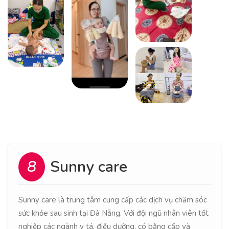
8
Sunny care
Sunny care là trung tâm cung cấp các dịch vụ chăm sóc
sức khỏe sau sinh tại Đà Nẵng. Với đội ngũ nhân viên tốt
nghiệp các ngành y tá, điều dưỡng, có bằng cấp và