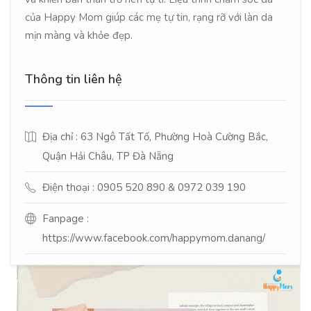
của Happy Mom giúp các mẹ tự tin, rạng rỡ với làn da
mịn màng và khỏe đẹp.
Thông tin liên hệ
Địa chỉ : 63 Ngô Tất Tố, Phường Hoà Cường Bắc,
Quận Hải Châu, TP Đà Nẵng
Điện thoại : 0905 520 890 & 0972 039 190
Fanpage :
https://www.facebook.com/happymom.danang/