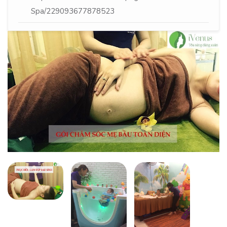
Spa/229093677878523