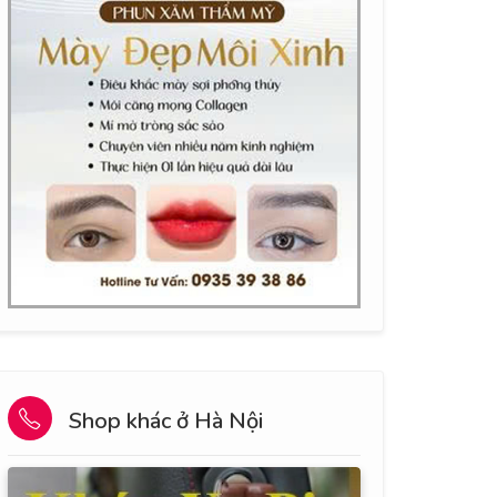
Shop khác ở Hà Nội