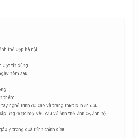
nh thẻ đẹp hà nội
h đạt tin dùng
 ngày hôm sau
ong
in thêm
ay nghề trình độ cao và trang thiết bị hiện đại.
đáp ứng được mọi yêu cầu về ảnh thẻ, ảnh cv, ảnh hộ
óp ý trong quá trình chỉnh sửa!