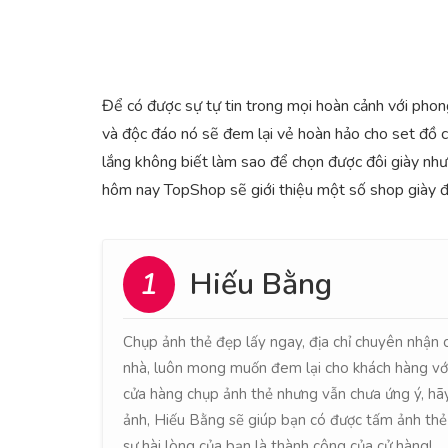
Để có được sự tự tin trong mọi hoàn cảnh với phong
và độc đáo nó sẽ đem lại vẻ hoàn hảo cho set đồ c
lắng không biết làm sao để chọn được đôi giày như 
hôm nay TopShop sẽ giới thiệu một số shop giày đ
1
Hiếu Bằng
Chụp ảnh thẻ đẹp lấy ngay, địa chỉ chuyên nhận c
nhà, luôn mong muốn đem lại cho khách hàng với
cửa hàng chụp ảnh thẻ nhưng vẫn chưa ứng ý, hã
ảnh, Hiếu Bằng sẽ giúp bạn có được tấm ảnh th
sự hài lòng của bạn là thành công của cử hàng!