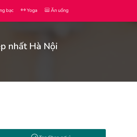
ng bạc
Yoga
Ăn uống
ẹp nhất Hà Nội