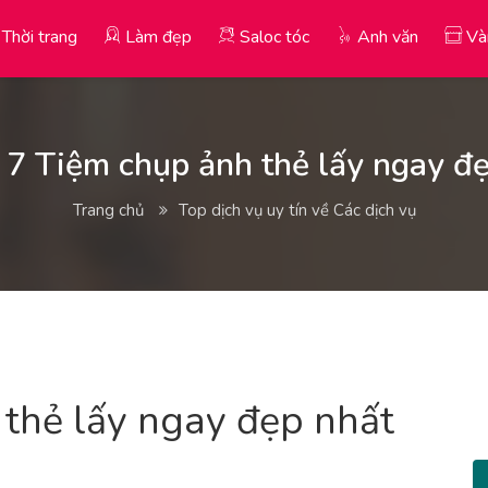
Thời trang
Làm đẹp
Saloc tóc
Anh văn
Và
7 Tiệm chụp ảnh thẻ lấy ngay đ
Trang chủ
Top dịch vụ uy tín về Các dịch vụ
thẻ lấy ngay đẹp nhất