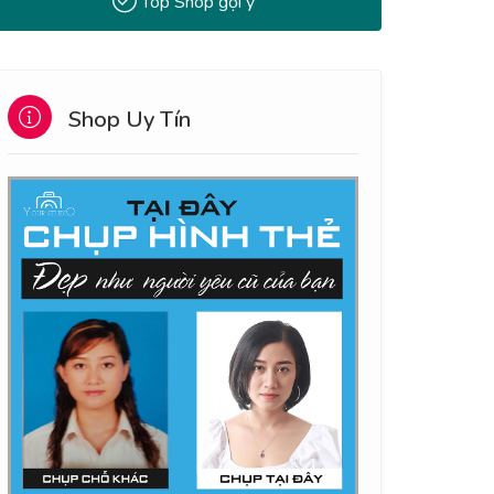
Top Shop gợi ý
Shop Uy Tín