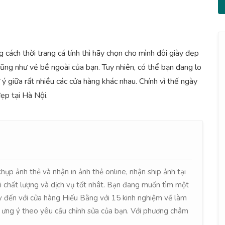
 cách thời trang cá tính thì hãy chọn cho mình đôi giày đẹp
ũng như vẻ bề ngoài của bạn. Tuy nhiên, có thể bạn đang lo
ý giữa rất nhiều các cửa hàng khác nhau. Chính vì thế ngày
ẹp tại Hà Nội.
hụp ảnh thẻ và nhận in ảnh thẻ online, nhận ship ảnh tại
 chất lượng và dịch vụ tốt nhât. Bạn đang muốn tìm một
y đến với cửa hàng Hiếu Bằng với 15 kinh nghiệm về làm
ẻ ưng ý theo yêu cầu chỉnh sửa của bạn. Với phương châm