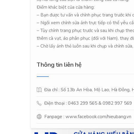
Điểm khác biệt của cửa hàng:
– Bạn được tư vấn và chỉnh phục trang trước khi 
– Ngồi xem chỉnh sửa ảnh trực tiếp có thể yêu c
– Tùy chỉnh trang phục trước và sau khi chụp the
thêm cà vạt, áo phân phục (đối với Nam). thay đổ
– Chờ lấy ảnh thẻ luôn sau khi chụp và chỉnh sửa,
Thông tin liên hệ
Địa chỉ : Số 13b An Hòa, Mộ Lao, Hà Đông, 
Điện thoại : 0463 299 565 & 0982 997 569
Fanpage :
www.facebook.com/hieubang.vn