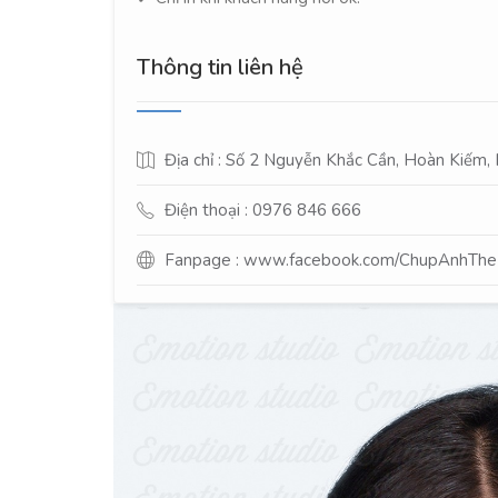
Thông tin liên hệ
Địa chỉ : Số 2 Nguyễn Khắc Cần, Hoàn Kiếm,
Điện thoại : 0976 846 666
Fanpage :
www.facebook.com/ChupAnhTh