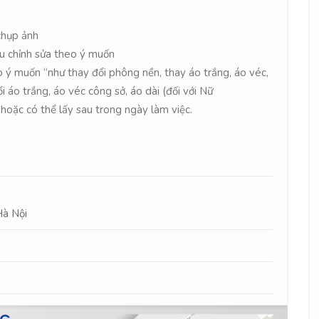
chụp ảnh
ầu chỉnh sửa theo ý muốn
o ý muốn “như thay đổi phông nền, thay áo trắng, áo véc,
i áo trắng, áo véc công sở, áo dài (đối với Nữ
 hoặc có thể lấy sau trong ngày làm việc.
Hà Nội